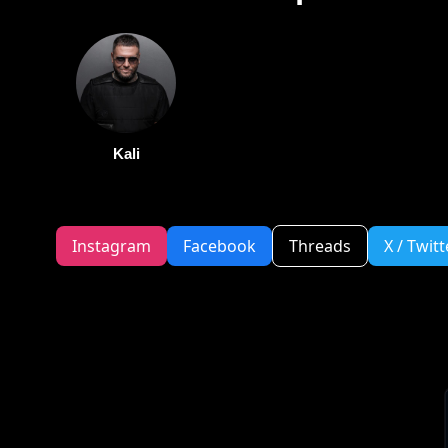
Kali
Instagram
Facebook
Threads
X / Twitt