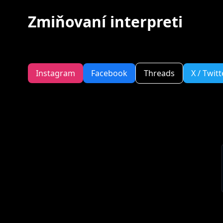
Zmiňovaní interpreti
Instagram
Facebook
Threads
X / Twitt