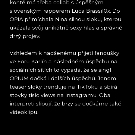
kontě má třeba collab s úspěšným
slovenským rapperem Luca Brassi10x. Do
OPIA přimíchala Nina silnou sloku, kterou
ukázala svůj unikátně sexy hlas a správně
drzý projev.
Vzhledem k nadšenému přijetí fanoušky
ve Foru Karlín a následném úspěchu na
sociálních sítích to vypadá, že se singl
OPIUM dočká i dalších úspěchů. Jenom
teaser sloky trenduje na TikToku a sbírá
stovky tisíc views na Instagramu. Oba
interpreti slibují, že brzy se dočkáme také
videoklipu.