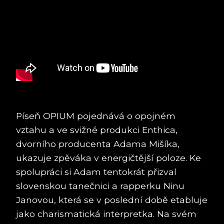
Píseň OPIUM pojednává o opojném
vztahu a ve svižné produkci Enthica,
dvorního producenta Adama Mišíka,
ukazuje zpěváka v energičtější poloze. Ke
spolupráci si Adam tentokrát přizval
slovenskou tanečnici a rapperku Ninu
Janovou, která se v poslední době etabluje
jako charismatická interpretka. Na svém