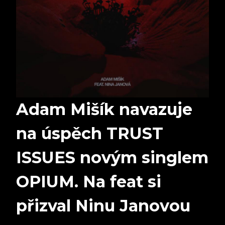
Adam Mišík navazuje
na úspěch TRUST
ISSUES novým singlem
OPIUM. Na feat si
přizval Ninu Janovou