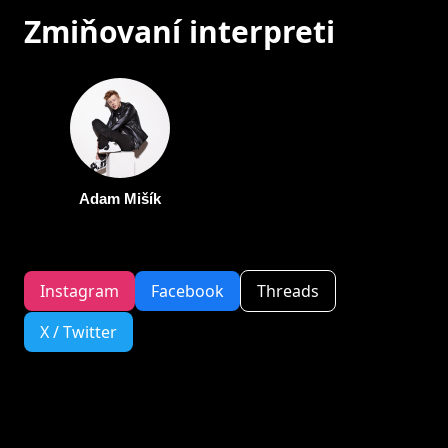
Zmiňovaní interpreti
Adam Mišík
Instagram
Facebook
Threads
X / Twitter