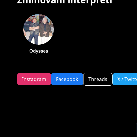
Odyssea
Instagram
Facebook
Threads
X / Twitt