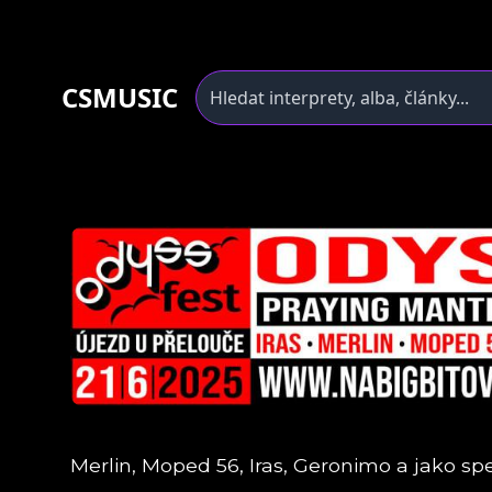
CSMUSIC
Merlin, Moped 56, Iras, Geronimo a jako spec