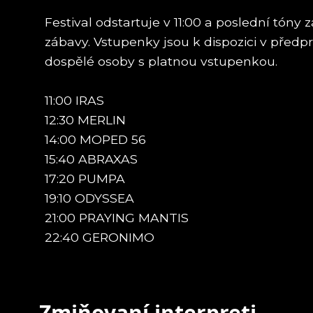
Festival odstartuje v 11:00 a poslední tóny 
zábavy. Vstupenky jsou k dispozici v předp
dospělé osoby s platnou vstupenkou.
11:00 IRAS
12:30 MERLIN
14:00 MOPED 56
15:40 ABRAXAS
17:20 PUMPA
19:10 ODYSSEA
21:00 PRAYING MANTIS
22:40 GERONIMO
Zmiňovaní interpreti