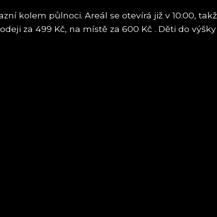
zazní kolem půlnoci. Areál se otevírá již v 10:00, t
rodeji za 499 Kč, na místě za 600 Kč . Děti do vý