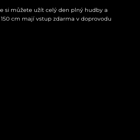
akže si můžete užít celý den plný hudby a
šky 150 cm mají vstup zdarma v doprovodu