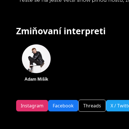
Zmiňovaní interpreti
Adam Mišík
Instagram
Facebook
Threads
X / Twitt