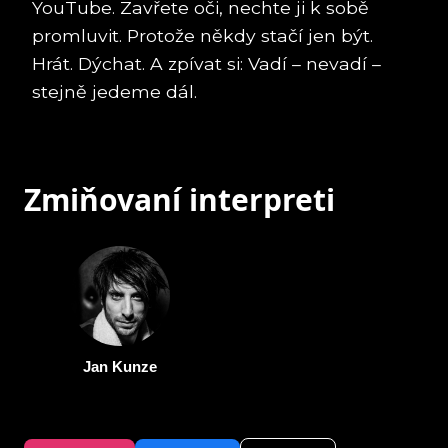
YouTube. Zavřete oči, nechte ji k sobě
promluvit. Protože někdy stačí jen být.
Hrát. Dýchat. A zpívat si: Vadí – nevadí –
stejně jedeme dál.
Zmiňovaní interpreti
Jan Kunze