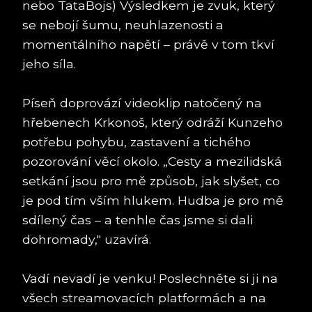
nebo TataBojs) Výsledkem je zvuk, který
se nebojí šumu, neuhlazenosti a
momentálního napětí – právě v tom tkví
jeho síla.
Píseň doprovází videoklip natočený na
hřebenech Krkonoš, který odráží Kunzeho
potřebu pohybu, zastavení a tichého
pozorování věcí okolo. „Cesty a mezilidská
setkání jsou pro mě způsob, jak slyšet, co
je pod tím vším hlukem. Hudba je pro mě
sdílený čas – a tenhle čas jsme si dali
dohromady," uzavírá.
Vadí nevadí je venku! Poslechněte si ji na
všech streamovacích platformách a na