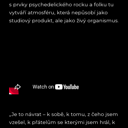
s prvky psychedelického rocku a folku tu
vytváří atmosféru, která nepůsobí jako
studiový produkt, ale jako živý organismus.
„Je to návrat – k sobě, k tomu, z čeho jsem
vzešel, k přátelům se kterými jsem hrál, k