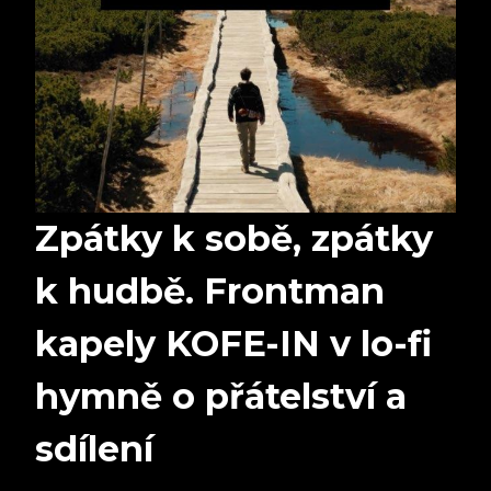
Zpátky k sobě, zpátky
k hudbě. Frontman
kapely KOFE-IN v lo-fi
hymně o přátelství a
sdílení