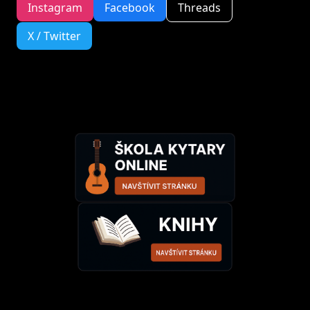
Instagram
Facebook
Threads
X / Twitter