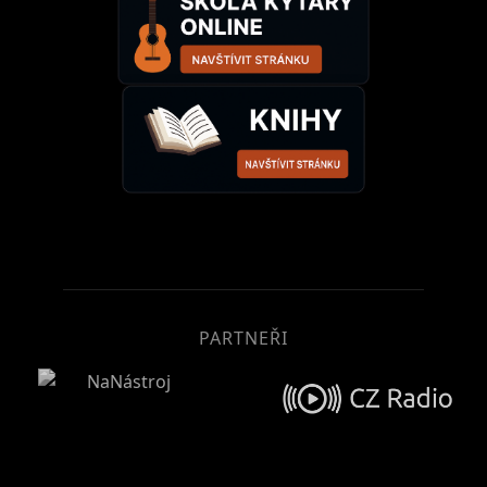
PARTNEŘI