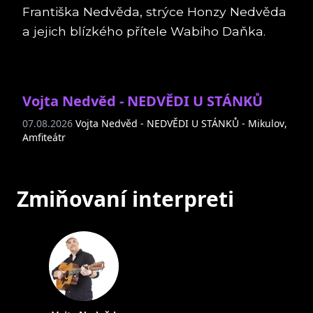
Františka Nedvěda, strýce Honzy Nedvěda
a jejich blízkého přítele Wabiho Daňka.
Vojta Nedvěd - NEDVĚDI U STÁNKŮ
07.08.2026
Vojta Nedvěd - NEDVĚDI U STÁNKŮ - Mikulov
,
Amfiteátr
Zmiňovaní interpreti