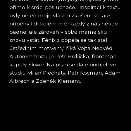
přímo k srdci posluchače. „Inspirací k textu
byly nejen moje vlastní zkušenosti, ale i
příběhy lidí kolem mě. Každý z nás někdy
padne, ale zároveň v sobě máme sílu
znovu vstát. Fénix z popela se tak stal
ústředním motivem," říká Vojta Nedvěd.
Autorem textu je Petr Hrdlička, frontman
kapely Škwor. Na písni se dále podíleli ve
studiu Milan Plechatý, Petr Kocman, Adam
Albrech a Zdeněk Klement.