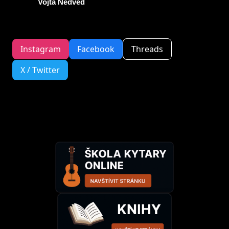
Vojta Nedvěd
Instagram
Facebook
Threads
X / Twitter