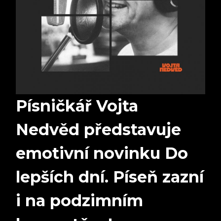
Písničkář Vojta
Nedvěd představuje
emotivní novinku Do
lepších dní. Píseň zazní
i na podzimním