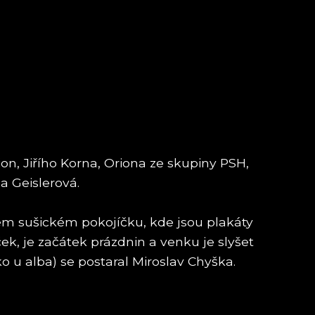
n, Jiřího Korna, Oriona ze skupiny PSH,
a Geislerová.
vém sušickém pokojíčku, kde jsou plakáty
ek, je začátek prázdnin a venku je slyšet
ko u alba) se postaral Miroslav Chyška.