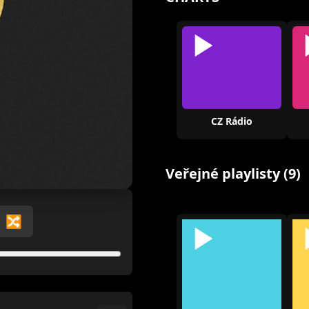
CZ Rádio
Veřejné playlisty (9)
🔀