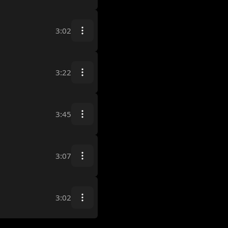
3:02
3:22
3:45
3:07
3:02