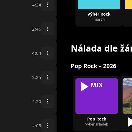
4:24
Výběr Rock
martin
2:46
Nálada dle žá
4:04
Pop Rock – 2026
3:25
MIX
4:20
Pop Rock
Výběr skladeb
4:05