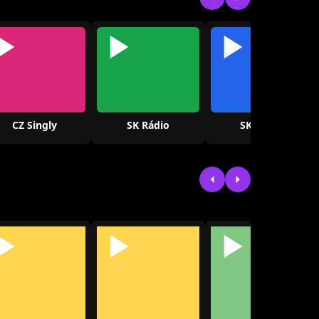
CZ Singly
SK Rádio
SK Singly