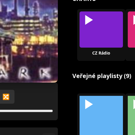
CZ Rádio
Veřejné playlisty (9)
🔀