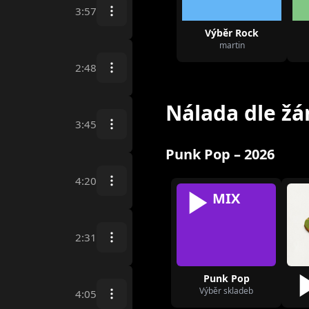
3:57
Výběr Rock
martin
2:48
Nálada dle žá
3:45
Punk Pop – 2026
4:20
MIX
2:31
Punk Pop
Výběr skladeb
4:05