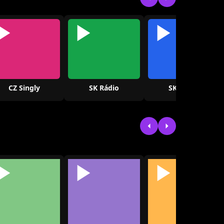
CZ Singly
SK Rádio
SK Singly