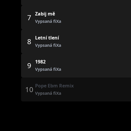
Zabij mě
7
Vypsaná fiXa
Letní tlení
8
Vypsaná fiXa
1982
9
Vypsaná fiXa
Pope Ebm Remix
10
Vypsaná fiXa