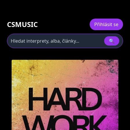
CSMUSIC
Přihlásit se
🔍