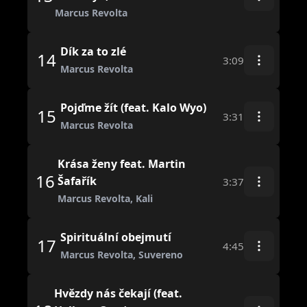
Marcus Revolta
Dík za to zlé
14
3:09
Marcus Revolta
Pojďme žít (feat. Kalo Wyo)
15
3:31
Marcus Revolta
Krása ženy feat. Martin
16
Šafařík
3:37
Marcus Revolta, Kali
Spirituální obejmutí
17
4:45
Marcus Revolta, Suvereno
Hvězdy nás čekají (feat.