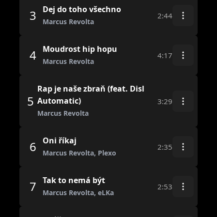
Dej do toho všechno
3
2:44
Marcus Revolta
Moudrost hip hopu
4
4:17
Marcus Revolta
Rap je naše zbraň (feat. Disl
5
Automatic)
3:29
Marcus Revolta
Oni říkaj
6
2:35
Marcus Revolta, Plexo
Tak to nemá být
7
2:53
Marcus Revolta, eLKa