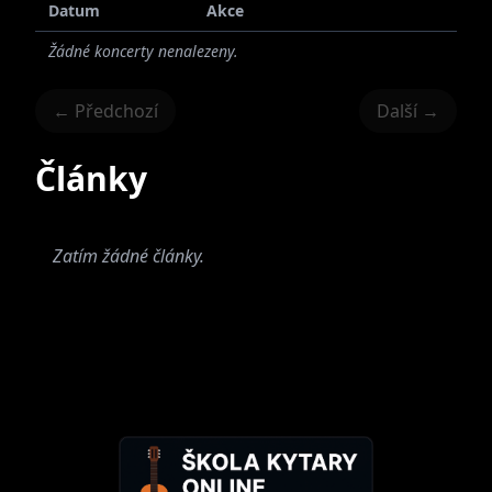
Datum
Akce
Žádné koncerty nenalezeny.
← Předchozí
Další →
Články
Zatím žádné články.