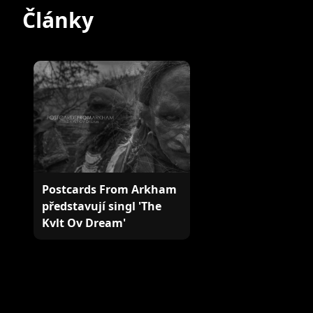
Články
Postcards From Arkham
představují singl 'The
Kvlt Ov Dream'