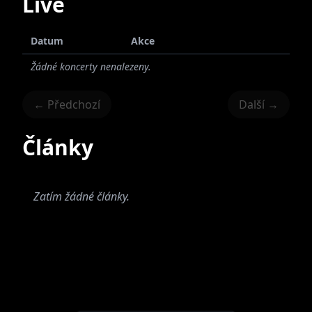
Live
Datum
Akce
Žádné koncerty nenalezeny.
← Předchozí
Další →
Články
Zatím žádné články.