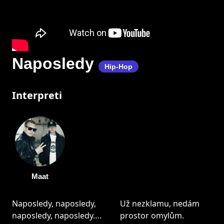
Naposledy
Hip-Hop
Interpreti
Maat
Naposledy, naposledy,
Už nezklamu, nedám
naposledy, naposledy….
prostor omylům.