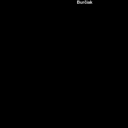
Burčiak