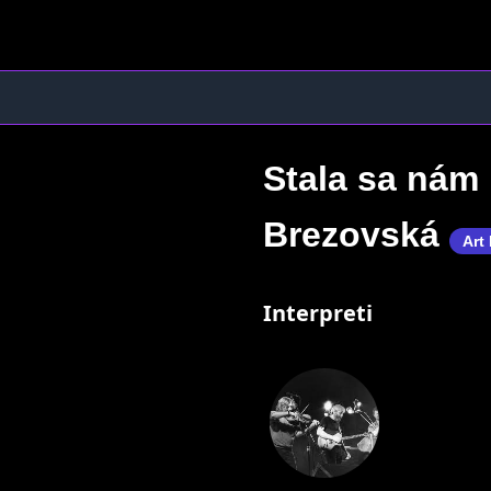
Stala sa nám 
Brezovská
Art
Interpreti