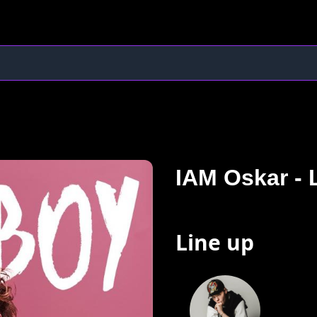
IAM Oskar -
Line up