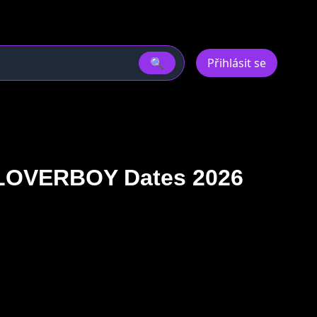
🔍
Přihlásit se
 LOVERBOY Dates 2026