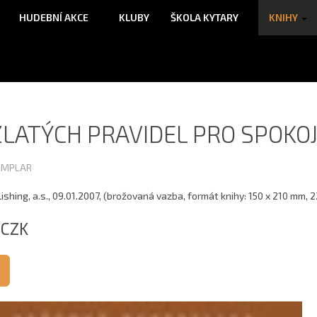
HUDEBNÍ AKCE
KLUBY
ŠKOLA KYTARY
KNIHY
ZLATÝCH PRAVIDEL PRO SPOKO
EMPLAR
shing, a.s., 09.01.2007, (brožovaná vazba, formát knihy: 150 x 210 mm, 2
 CZK