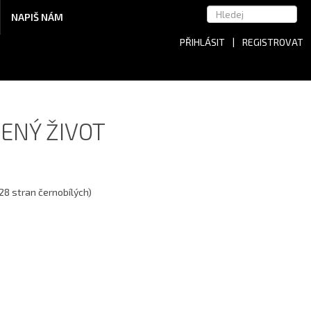
NAPIŠ NÁM
PŘIHLÁSIT
|
REGISTROVAT
JENÝ ŽIVOT
28 stran černobílých)