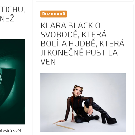
TICHU,
ROZHOVOR
 NEŽ
KLARA BLACK O
SVOBODĚ, KTERÁ
BOLÍ, A HUDBĚ, KTERÁ
JI KONEČNĚ PUSTILA
VEN
tevírá svět,