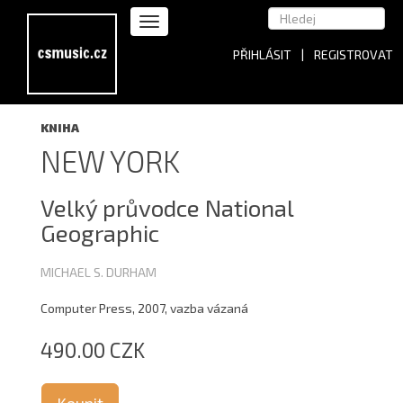
PŘIHLÁSIT
|
REGISTROVAT
KNIHA
NEW YORK
Velký průvodce National
Geographic
MICHAEL S. DURHAM
Computer Press, 2007, vazba vázaná
490.00 CZK