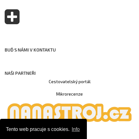
BUĎ S NÁMI V KONTAKTU
NAŠI PARTNEŘI
Cestovatelský portál
Mikrorecenze
Tento web pracuje s cookies.
Info