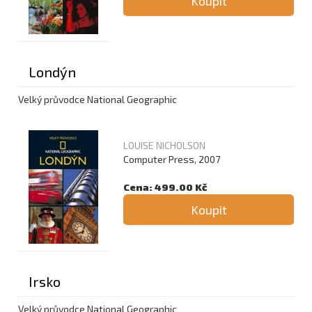
Koupit
Londýn
Velký průvodce National Geographic
LOUISE NICHOLSON
Computer Press, 2007
Cena: 499.00 Kč
Koupit
Irsko
Velký průvodce National Geographic